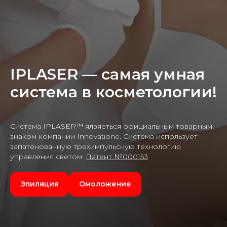
IPLASER — самая умная
система в косметологии!
Система IPLASER™ ялвяеться официальным товарным
знаком компании Innovatione. Система использует
запатенованную трехимпульсную технологию
управления светом.
Патент №000153
Эпиляция
Омоложение