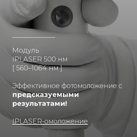
Модуль
IPLASER 500 нм
[ 560–1064 нм ]
Эффективное фотомоложение с
предсказуемыми
результатами!
IPLASER-омоложение