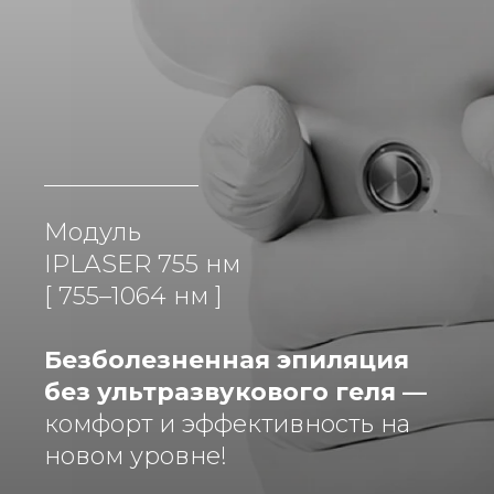
Модуль
IPLASER 755 нм
[ 755–1064 нм ]
Безболезненная эпиляция
без ультразвукового геля —
комфорт и эффективность на
новом уровне!