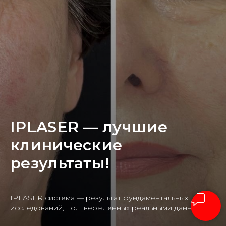
IPLASER — лучшие
клинические
результаты!
IPLASER система — результат фундаментальных
исследований, подтвержденных реальными данными.