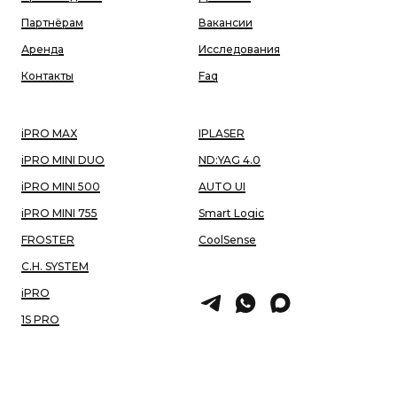
Партнёрам
Вакансии
Аренда
Исследования
Контакты
Faq
iPRO MAX
IPLASER
iPRO MINI DUO
ND:YAG 4.0
iPRO MINI 500
AUTO UI
iPRO MINI 755
Smart Logic
FROSTER
CoolSense
C.H. SYSTEM
iPRO
1S PRO