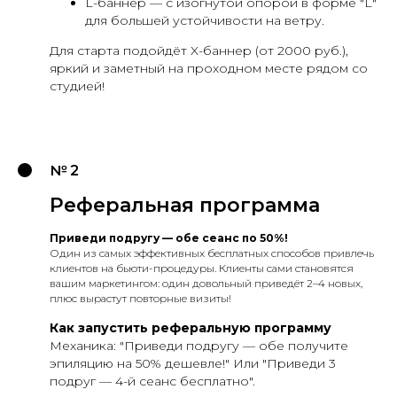
L-баннер — с изогнутой опорой в форме "L"
для большей устойчивости на ветру.
Для старта подойдёт X-баннер (от 2000 руб.),
яркий и заметный на проходном месте рядом со
студией!
№ 2
Реферальная программа
Приведи подругу — обе сеанс по 50%!
Один из самых эффективных бесплатных способов привлечь
клиентов на бьюти-процедуры. Клиенты сами становятся
вашим маркетингом: один довольный приведёт 2–4 новых,
плюс вырастут повторные визиты!
Как запустить реферальную программу
Механика: "Приведи подругу — обе получите
эпиляцию на 50% дешевле!" Или "Приведи 3
подруг — 4-й сеанс бесплатно".