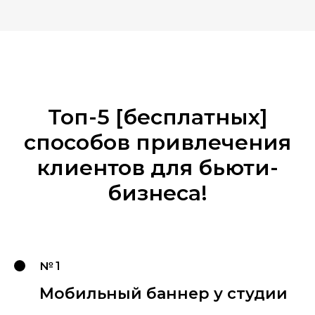
Топ-5 [бесплатных]
способов привлечения
клиентов для бьюти-
бизнеса!
№ 1
Мобильный баннер у студии