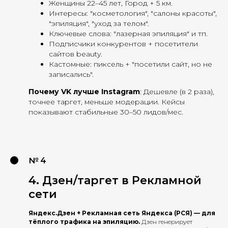
Женщины 22–45 лет, Город + 5 км.
Интересы: "косметология", "салоны красоты",
"эпиляция", "уход за телом".
Ключевые слова: "лазерная эпиляция" и тп.
Подписчики конкурентов + посетители
сайтов beauty.
Кастомные: пиксель + "посетили сайт, но не
записались".
Почему VK лучше Instagram
: Дешевле (в 2 раза),
точнее таргет, меньше модерации. Кейсы
показывают стабильные 30–50 лидов/мес.
№ 4
4. Дзен/таргет в Рекламной
сети
Яндекс.Дзен + Рекламная сеть Яндекса (РСЯ) — для
тёплого трафика на эпиляцию.
Дзен генерирует