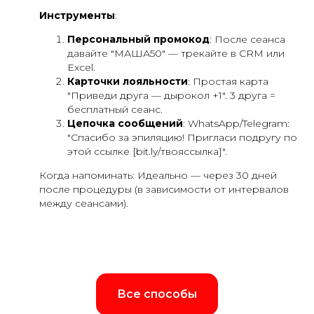
Инструменты
:
Персональный промокод
: После сеанса
давайте "МАША50" — трекайте в CRM или
Excel.
Карточки лояльности
: Простая карта
"Приведи друга — дырокол +1". 3 друга =
бесплатный сеанс.
Цепочка сообщений
: WhatsApp/Telegram:
"Спасибо за эпиляцию! Пригласи подругу по
этой ссылке [bit.ly/твояссылка]".
Когда напоминать: Идеально — через 30 дней
после процедуры (в зависимости от интервалов
между сеансами).
Все способы