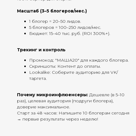
Масштаб (3–5 блогеров/мес.)
1 блогер = 20–50 лидов.
5 блогеров = 100–250 лидов/мес.
Бюджет: 15–40 тыс. руб. (ROI 300%+).
Трекинг и контроль
Промокод: "МАША20" для каждого блогера.
Скриншоты: Контент до оплаты.
Lookalike: Соберите аудиторию для VK/
таргета.
Почему микроинфлюенсеры:
Дешевле (в 5–10
раз), целевая аудитория (подруги блогера),
доверие максимальное.
Старт за 48 часов: Напишите 10 блогерам сегодня
→ первые результаты через неделю!