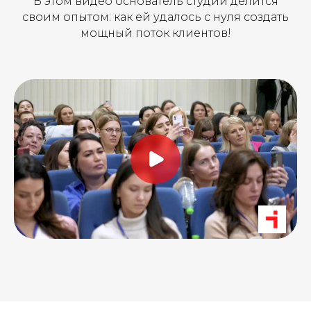
В этом видео основатель студии делится
своим опытом: как ей удалось с нуля создать
мощный поток клиентов!