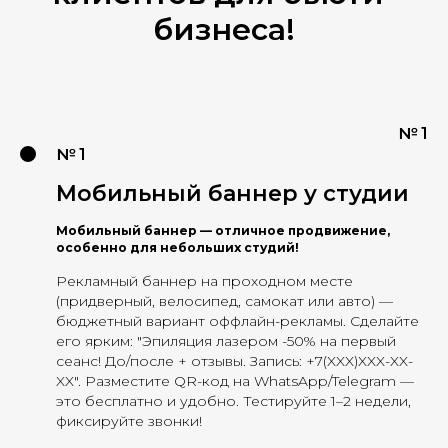
бизнеса!
№ 1
№ 1
Мобильный баннер у студии
Мобильный баннер — отличное продвижение,
особенно для небольших студий!
Рекламный баннер на проходном месте
(придверный, велосипед, самокат или авто) —
бюджетный вариант оффлайн-рекламы. Сделайте
его ярким: "Эпиляция лазером -50% на первый
сеанс! До/после + отзывы. Запись: +7(XXX)XXX-XX-
XX". Разместите QR-код на WhatsApp/Telegram —
это бесплатно и удобно. Тестируйте 1–2 недели,
фиксируйте звонки!