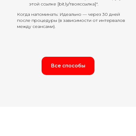
этой ссылке [bit.ly/твояссылка]".
Когда напоминать: Идеально — через 30 дней
после процедуры (в зависимости от интервалов
между сеансами).
Все способы