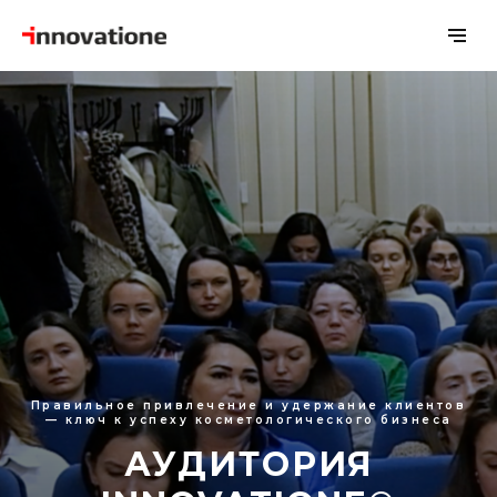
Правильное привлечение и удержание клиентов
— ключ к успеху косметологического бизнеса
АУДИТОРИЯ