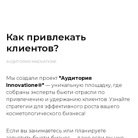
Как привлекать
клиентов?
АУДИТОРИЯ INNOVATIONE
Мы создали проект
"Аудитория
Innovatione®"
— уникальную площадку, где
собраны эксперты бьюти-отрасли по
привлечению и удержанию клиентов. Узнайте
стратегии для эффективного роста вашего
косметологического бизнеса!
Если вы занимаетесь или планируете
запустить бьюти-бизнес — даже если вы уже