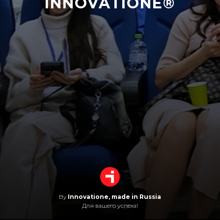
INNOVATIONE®
By
Innovatione, made in Russia
Для вашего успеха!